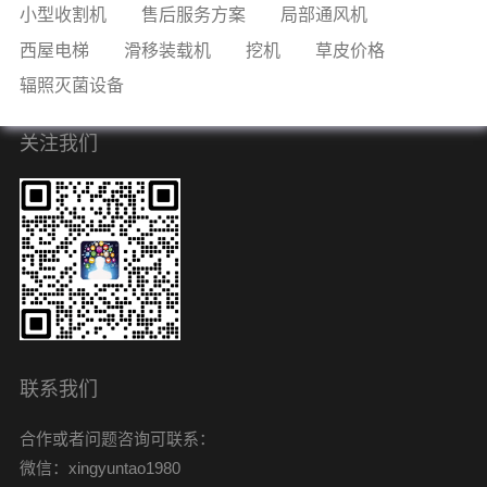
小型收割机
售后服务方案
局部通风机
西屋电梯
滑移装载机
挖机
草皮价格
辐照灭菌设备
关注我们
联系我们
合作或者问题咨询可联系：
微信：xingyuntao1980