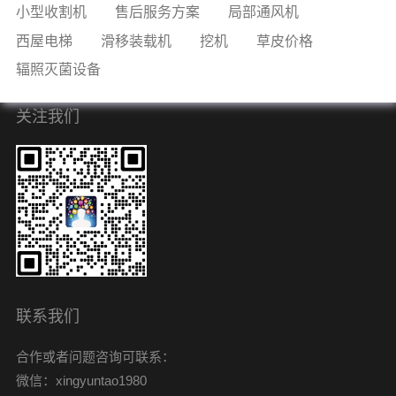
小型收割机
售后服务方案
局部通风机
西屋电梯
滑移装载机
挖机
草皮价格
辐照灭菌设备
关注我们
联系我们
合作或者问题咨询可联系：
微信：xingyuntao1980