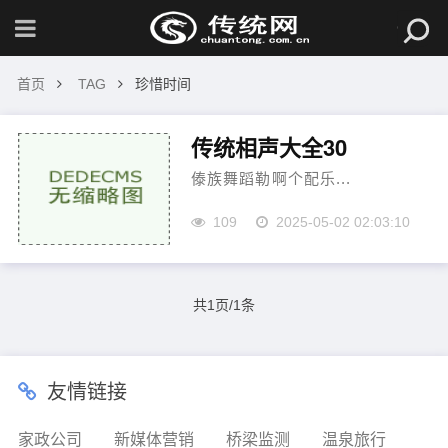
首页
TAG
珍惜时间
传统相声大全30
傣族舞蹈勒啊个配乐...
109
2025-05-02 02:03:10
共1页/1条
友情链接
家政公司
新媒体营销
桥梁监测
温泉旅行