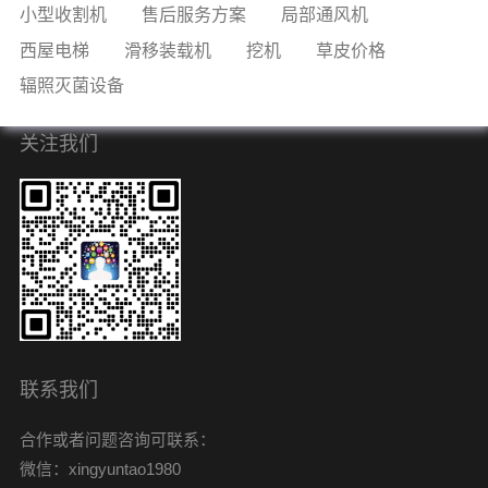
小型收割机
售后服务方案
局部通风机
西屋电梯
滑移装载机
挖机
草皮价格
辐照灭菌设备
关注我们
联系我们
合作或者问题咨询可联系：
微信：xingyuntao1980