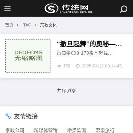
首页
TAG
宗教文化
“撒旦起舞”的奥秘——俄罗斯文学传统中恶魔主题的原型与发展
击知学008·179撒旦起舞...
178
2025-04-21 00:14:45
共1页/1条
友情链接
家政公司
新媒体营销
桥梁监测
温泉旅行